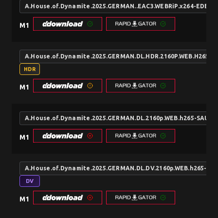
A.House.of.Dynamite.2025.GERMAN..EAC3.WEBRiP.x264-EDE
M1
A.House.of.Dynamite.2025.GERMAN.DL.HDR.2160P.WEB.H265-
HDR
M1
A.House.of.Dynamite.2025.GERMAN.DL.2160p.WEB.h265-SAUE
M1
A.House.of.Dynamite.2025.GERMAN.DL.DV.2160p.WEB.h265-S
DV
M1