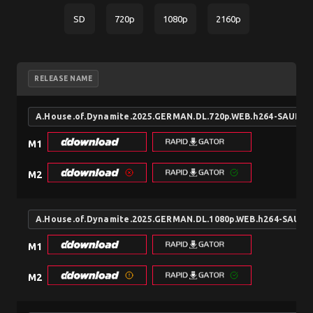
SD
720p
1080p
2160p
RELEASE NAME
A.House.of.Dynamite.2025.GERMAN.DL.720p.WEB.h264-SAUER
M1
M2
A.House.of.Dynamite.2025.GERMAN.DL.1080p.WEB.h264-SAUE
M1
M2