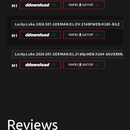
M1
Lucky.Luke.2026.S01.GERMAN.DL.DV.2160P.WEB.H265-RiLE
M1
Lucky.Luke.2026.S01.GERMAN.DL.2160p.WEB.h264-SAUERKRAU
M1
Reviews