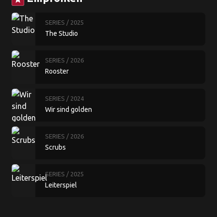
SERIES
/ 2025
The Studio
SERIES
/ 2026
Rooster
SERIES
/ 2024
Wir sind golden
SERIES
/ 2026
Scrubs
SERIES
/ 2025
Leiterspiel