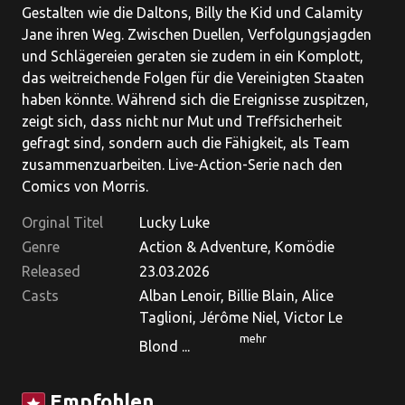
Gestalten wie die Daltons, Billy the Kid und Calamity
Jane ihren Weg. Zwischen Duellen, Verfolgungsjagden
und Schlägereien geraten sie zudem in ein Komplott,
das weitreichende Folgen für die Vereinigten Staaten
haben könnte. Während sich die Ereignisse zuspitzen,
zeigt sich, dass nicht nur Mut und Treffsicherheit
gefragt sind, sondern auch die Fähigkeit, als Team
zusammenzuarbeiten. Live-Action-Serie nach den
Comics von Morris.
Orginal Titel
Lucky Luke
Genre
Action & Adventure, Komödie
Released
23.03.2026
Casts
Alban Lenoir, Billie Blain, Alice
Taglioni, Jérôme Niel, Victor Le
mehr
Blond ...
Empfohlen
star