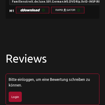
Familienstreit.de.luxe.S01.German.WS.DVDRip.XviD-iNSPiRED
M1
Reviews
Bitte einloggen, um eine Bewertung schreiben zu
können.
Login