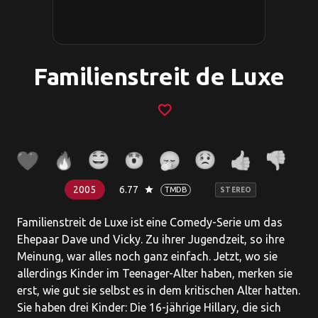
Familienstreit de Luxe
favorite_border
2005
6.77
star
TMDB
STEREO
Familienstreit de Luxe ist eine Comedy-Serie um das
Ehepaar Dave und Vicky. Zu ihrer Jugendzeit, so ihre
Meinung, war alles noch ganz einfach. Jetzt, wo sie
allerdings Kinder im Teenager-Alter haben, merken sie
erst, wie gut sie selbst es in dem kritischen Alter hatten.
Sie haben drei Kinder: Die 16-jährige Hillary, die sich