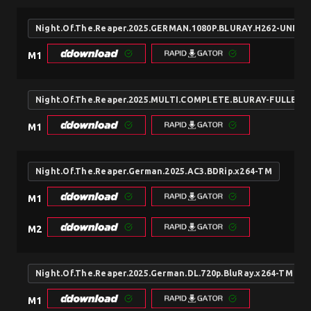
Night.Of.The.Reaper.2025.GERMAN.1080P.BLURAY.H262-UNDE
M1
Night.Of.The.Reaper.2025.MULTI.COMPLETE.BLURAY-FULLBRU
M1
Night.Of.The.Reaper.German.2025.AC3.BDRip.x264-TM
M1
M2
Night.Of.The.Reaper.2025.German.DL.720p.BluRay.x264-TM
M1