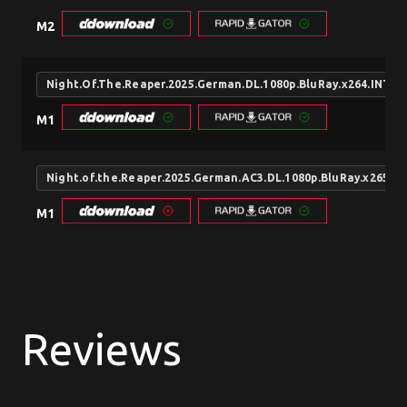
M2
Night.Of.The.Reaper.2025.German.DL.1080p.BluRay.x264.INT
M1
Night.of.the.Reaper.2025.German.AC3.DL.1080p.BluRay.x265-F
M1
Reviews