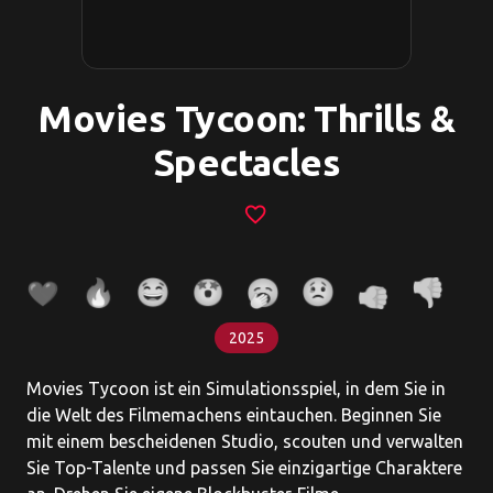
Movies Tycoon: Thrills &
Spectacles
favorite_border
2025
Movies Tycoon ist ein Simulationsspiel, in dem Sie in
die Welt des Filmemachens eintauchen. Beginnen Sie
mit einem bescheidenen Studio, scouten und verwalten
Sie Top-Talente und passen Sie einzigartige Charaktere