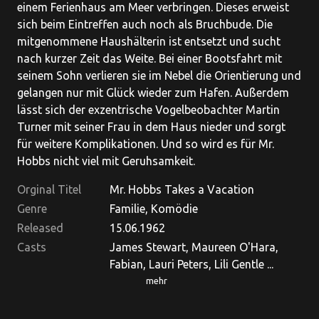
einem Ferienhaus am Meer verbringen. Dieses erweist
sich beim Eintreffen auch noch als Bruchbude. Die
mitgenommene Haushälterin ist entsetzt und sucht
nach kurzer Zeit das Weite. Bei einer Bootsfahrt mit
seinem Sohn verlieren sie im Nebel die Orientierung und
gelangen nur mit Glück wieder zum Hafen. Außerdem
lässt sich der exzentrische Vogelbeobachter Martin
Turner mit seiner Frau in dem Haus nieder und sorgt
für weitere Komplikationen. Und so wird es für Mr.
Hobbs nicht viel mit Geruhsamkeit.
Orginal Titel
Mr. Hobbs Takes a Vacation
Genre
Familie, Komödie
Released
15.06.1962
Casts
James Stewart, Maureen O'Hara,
Fabian, Lauri Peters, Lili Gentle ...
mehr