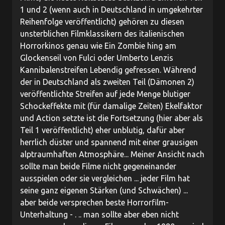
1 und 2 (wenn auch in Deutschland in umgekehrter
Reihenfolge veröffentlicht) gehören zu diesen
unsterblichen Filmklassikern des italienischen
Horrorkinos genau wie Ein Zombie hing am
Glockenseil von Fulci oder Umberto Lenzis
Kannibalenstreifen Lebendig gefressen. Während
der in Deutschland als zweiten Teil (Dämonen 2)
veröffentlichte Streifen auf jede Menge blutiger
Schockeffekte mit (für damalige Zeiten) Ekelfaktor
und Action setzte ist die Fortsetzung (hier aber als
Teil 1 veröffentlicht) eher unblutig, dafür aber
herrlich düster und spannend mit einer grausigen
alptraumhaften Atmosphäre... Meiner Ansicht nach
sollte man beide Filme nicht gegeneinander
ausspielen oder sie vergleichen ... jeder Film hat
seine ganz eigenen Stärken (und Schwächen) ...
aber beide versprechen beste Horrorfilm-
Unterhaltung - . .. man sollte aber eben nicht