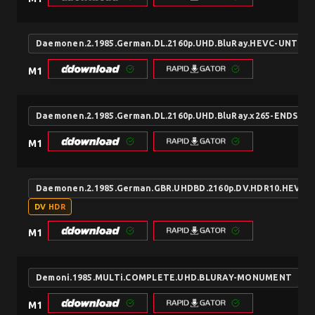
Daemonen.2.1985.German.DL.2160p.UHD.BluRay.HEVC-UNTHE
M1
Daemonen.2.1985.German.DL.2160p.UHD.BluRay.x265-ENDSTA
M1
Daemonen.2.1985.German.GBR.UHDBD.2160p.DV.HDR10.HEVC.
DV HDR
M1
Demoni.1985.MULTi.COMPLETE.UHD.BLURAY-MONUMENT
M1