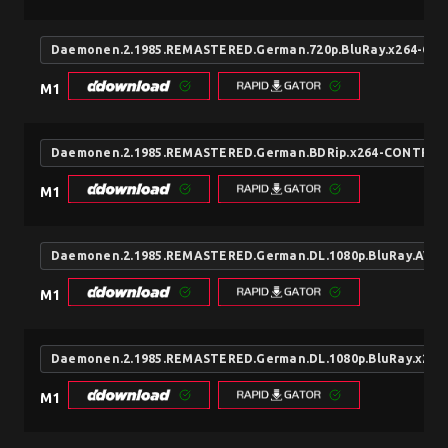
Daemonen.2.1985.REMASTERED.German.720p.BluRay.x264-CO
M1
Daemonen.2.1985.REMASTERED.German.BDRip.x264-CONTRiB
M1
Daemonen.2.1985.REMASTERED.German.DL.1080p.BluRay.AVC
M1
Daemonen.2.1985.REMASTERED.German.DL.1080p.BluRay.x26
M1