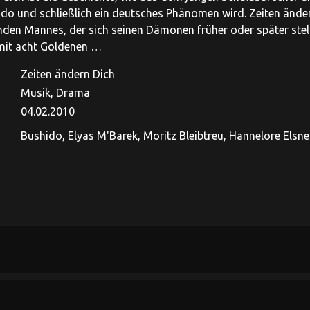
do und schließlich ein deutsches Phänomen wird. Zeiten ändern
den Mannes, der sich seinen Dämonen früher oder später ste
t mit acht Goldenen …
Zeiten ändern Dich
Musik, Drama
04.02.2010
Bushido, Elyas M'Barek, Moritz Bleibtreu, Hannelore Elsner