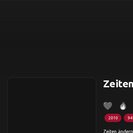
Zeiten
2010
94
Zeiten ändern