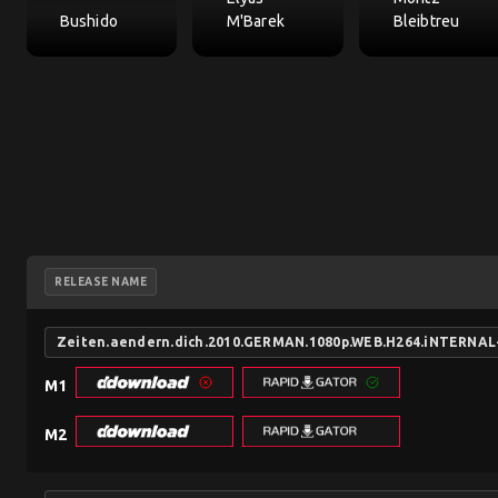
Bushido
M'Barek
Bleibtreu
RELEASE NAME
Zeiten.aendern.dich.2010.GERMAN.1080p.WEB.H264.iNTERNAL
M1
M2