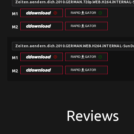
Zeiten.aendern.dich.2010.GERMAN.720p.WEB.H264.iNTERNAL-
M1
M2
Zeiten.aendern.dich.2010.GERMAN.WEB.H264.iNTERNAL-SunD
M1
M2
Reviews