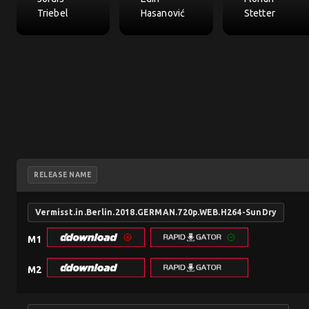
Triebel
Hasanović
Stetter
RELEASE NAME
Vermisst.in.Berlin.2018.GERMAN.720p.WEB.H264-SunDry
M1
M2