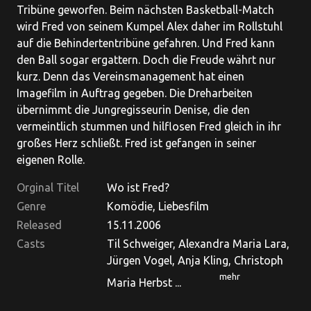
Tribüne geworfen. Beim nächsten Basketball-Match
wird Fred von seinem Kumpel Alex daher im Rollstuhl
auf die Behindertentribüne gefahren. Und Fred kann
den Ball sogar ergattern. Doch die Freude währt nur
kurz. Denn das Vereinsmanagement hat einen
Imagefilm in Auftrag gegeben. Die Dreharbeiten
übernimmt die Jungregisseurin Denise, die den
vermeintlich stummen und hilflosen Fred gleich in ihr
großes Herz schließt. Fred ist gefangen in seiner
eigenen Rolle.
Orginal Titel
Wo ist Fred?
Genre
Komödie, Liebesfilm
Released
15.11.2006
Casts
Til Schweiger, Alexandra Maria Lara,
Jürgen Vogel, Anja Kling, Christoph
mehr
Maria Herbst ...