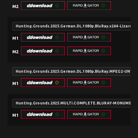
M2
Hunting.Grounds.2025.German.DL.1080p.BluRay.x264-LizardS
M1
M2
Hunting.Grounds.2025.German.DL.1080p.BluRay.MPEG2-UNTA
M1
Hunting.Grounds.2025.MULTi.COMPLETE.BLURAY-MONUMENT
M1