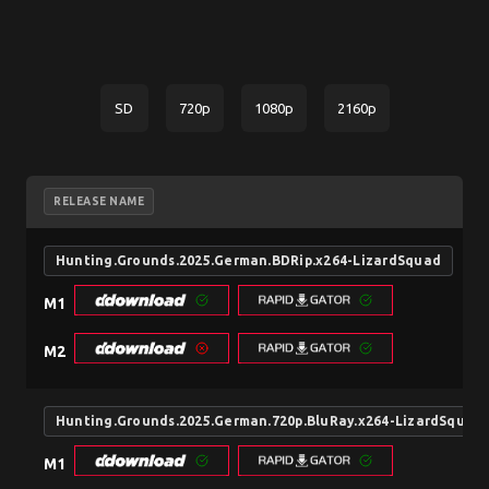
SD
720p
1080p
2160p
RELEASE NAME
Hunting.Grounds.2025.German.BDRip.x264-LizardSquad
M1
M2
Hunting.Grounds.2025.German.720p.BluRay.x264-LizardSquad
M1