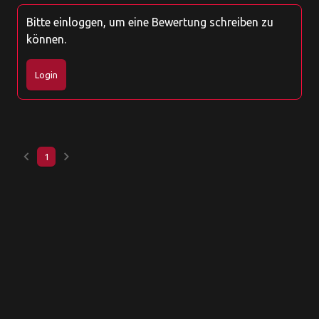
Bitte einloggen, um eine Bewertung schreiben zu
können.
Login
keyboard_arrow_left
keyboard_arrow_right
1