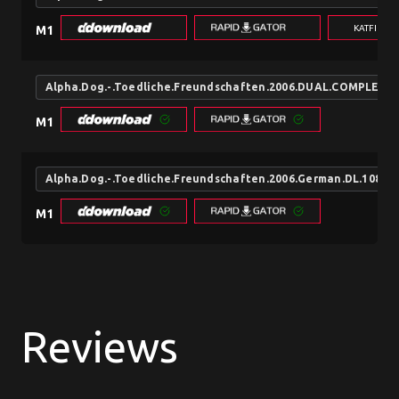
KATFILE.
M1
Alpha.Dog.-.Toedliche.Freundschaften.2006.DUAL.COMPLETE
M1
Alpha.Dog.-.Toedliche.Freundschaften.2006.German.DL.1080
M1
Reviews