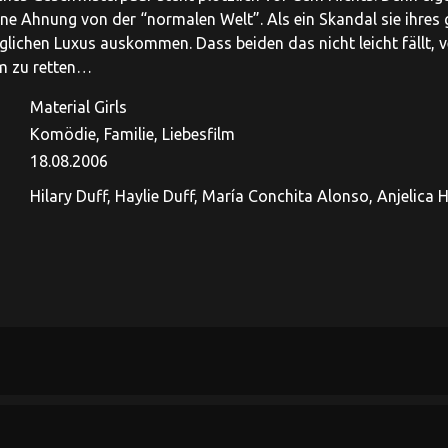
ne Ahnung von der “normalen Welt”. Als ein Skandal sie ihres
lichen Luxus auskommen. Dass beiden das nicht leicht fällt, ve
m zu retten…
Material Girls
Komödie, Familie, Liebesfilm
18.08.2006
Hilary Duff, Haylie Duff, María Conchita Alonso, Anjelica 