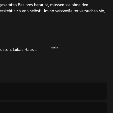
 gesamten Besitzes beraubt, müssen sie ohne den
rsteht sich von selbst. Um so verzweifelter versuchen sie,
mehr
Huston, Lukas Haas ...