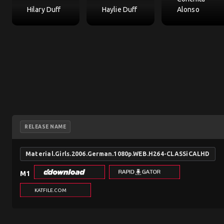
Hilary Duff
Haylie Duff
Alonso
RELEASE NAME
Material.Girls.2006.German.1080p.WEB.H264-CLASSiCALHD
M1
KATFILE.COM