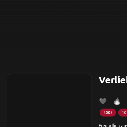
Verlie
2005
10
Freundlich au