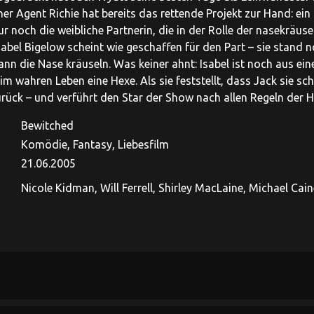
her Agent Richie hat bereits das rettende Projekt zur Hand: ein
nur noch die weibliche Partnerin, die in der Rolle der nasekrä
sabel Bigelow scheint wie geschaffen für den Part – sie stand n
kann die Nase kräuseln. Was keiner ahnt: Isabel ist noch aus ei
m wahren Leben eine Hexe. Als sie feststellt, dass Jack sie sch
urück – und verführt den Star der Show nach allen Regeln der 
Bewitched
Komödie, Fantasy, Liebesfilm
21.06.2005
Nicole Kidman, Will Ferrell, Shirley MacLaine, Michael Cai