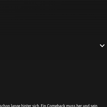
expand_more
schon lange hinter sich. Ein Comeback muss her und sein