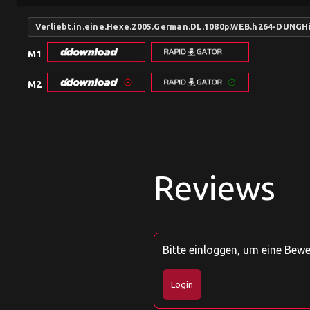
Verliebt.in.eine.Hexe.2005.German.DL.1080p.WEB.h264-DUNGH
M1
M2
Reviews
Bitte einloggen, um eine Bew
Login