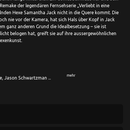
 Remake der legendären Fernsehserie „Verliebt in eine
uselnden Hexe Samantha Jack nicht in die Quere kommt. Die
och nie vor der Kamera, hat sich Hals über Kopf in Jack
nem ganz anderen Grund die Idealbesetzung – sie ist
licht belogen hat, greift sie auf ihre aussergewöhnlichen
Hexenkunst.
mehr
ne, Jason Schwartzman ...