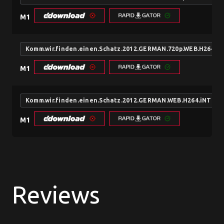
M1
Komm.wir.finden.einen.Schatz.2012.GERMAN.720p.WEB.H264.
M1
Komm.wir.finden.einen.Schatz.2012.GERMAN.WEB.H264.iNTER
M1
Reviews