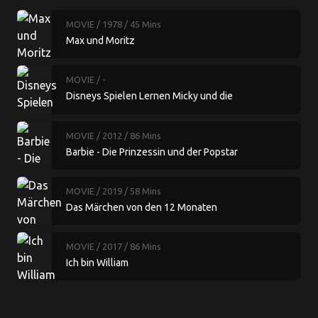
MOVIE
/ 1978
/ 45 Mins
Max und Moritz
MOVIE
/ -
Disneys Spielen Lernen Micky und die
Kletterbohne Lustiges Lernen und Rechnen
MOVIE
/ 2012
/ 86 Mins
Barbie - Die Prinzessin und der Popstar
MOVIE
/ 2019
/ 58 Mins
Das Märchen von den 12 Monaten
MOVIE
/ 2017
/ 86 Mins
Ich bin William