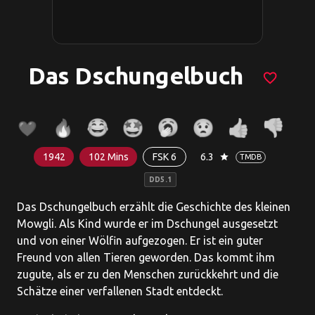
Das Dschungelbuch
favorite_border
1942
102 Mins
FSK 6
6.3
star
TMDB
DD5.1
Das Dschungelbuch erzählt die Geschichte des kleinen
Mowgli. Als Kind wurde er im Dschungel ausgesetzt
und von einer Wölfin aufgezogen. Er ist ein guter
Freund von allen Tieren geworden. Das kommt ihm
zugute, als er zu den Menschen zurückkehrt und die
Schätze einer verfallenen Stadt entdeckt.