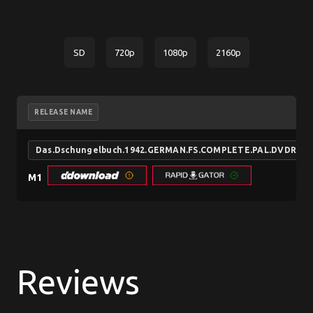
SD
720p
1080p
2160p
RELEASE NAME
Das.Dschungelbuch.1942.GERMAN.FS.COMPLETE.PAL.DVDR.iN
M1
Reviews