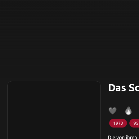
Das S
1973
95
Die von ihren