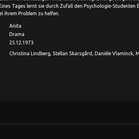
Eines Tages lernt sie durch Zufall den Psychologie-Studenten Er
ei ihrem Problem zu helfen.
Anita
Drama
25.12.1973
Christina Lindberg, Stellan Skarsgård, Danièle Vlaminck, M