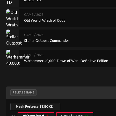
Artisan TD
GAME
/ 2025
Old World: Wrath of Gods
GAME
/ 2025
Stellar Outpost Commander
GAME
/ 2025
Warhammer 40,000: Dawn of War - Definitive Edition
RELEASE NAME
Mech.Fortress-TENOKE