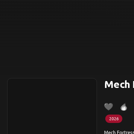
Mech 
2026
Mech Fortress