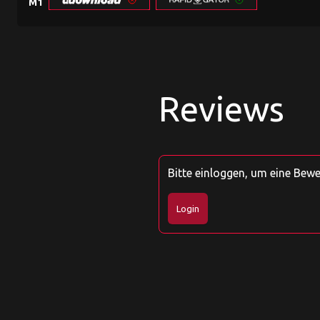
M1
Reviews
Bitte einloggen, um eine Bew
Login