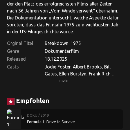
der den Platz des erfolgreichsten Films aller Zeiten
nach 36 Jahren von „Vom Winde verweht“ übernahm.
Die Dokumentation untersucht, welche Aspekte dafür
sorgten, dass das Filmjahr 1975 zum wichtigsten Jahr
in der US-Filmgeschichte wurde.
Orginal Titel
Breakdown: 1975
Genre
Dokumentarfilm
Released
18.12.2025
Casts
Jodie Foster, Albert Brooks, Bill
Gates, Ellen Burstyn, Frank Rich ...
mehr
Empfohlen
star
DOKU
/ 2019
Formula 1: Drive to Survive