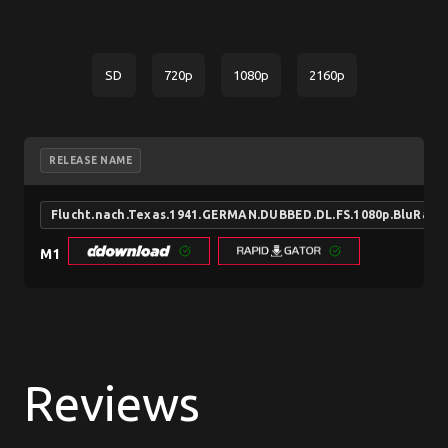
SD
720p
1080p
2160p
RELEASE NAME
Flucht.nach.Texas.1941.GERMAN.DUBBED.DL.FS.1080p.BluRay.
M1
Reviews