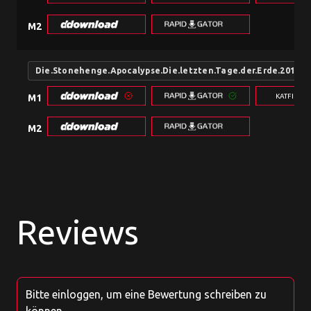
M2
Die.Stonehenge.Apocalypse.Die.letzten.Tage.der.Erde.2010
KATFILE.
M1
M2
Reviews
Bitte einloggen, um eine Bewertung schreiben zu
können.