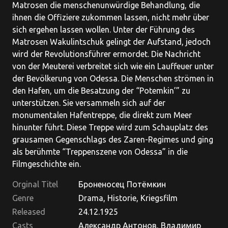
Matrosen die menschenunwürdige Behandlung, die
ihnen die Offiziere zukommen lassen, nicht mehr über
sich ergehen lassen wollen. Unter der Führung des
Matrosen Wakulintschuk gelingt der Aufstand, jedoch
wird der Revolutionsführer ermordet. Die Nachricht
von der Meuterei verbreitet sich wie ein Lauffeuer unter
der Bevölkerung von Odessa. Die Menschen strömen in
den Hafen, um die Besatzung der “Potemkin’” zu
unterstützen. Sie versammeln sich auf der
monumentalen Hafentreppe, die direkt zum Meer
hinunter führt. Diese Treppe wird zum Schauplatz des
grausamen Gegenschlags des Zaren-Regimes und ging
als berühmte “Treppenszene von Odessa” in die
Filmgeschichte ein.
Orginal Titel
Броненосец Потёмкин
Genre
Drama, Historie, Kriegsfilm
Released
24.12.1925
Casts
Александр Антонов, Владимир