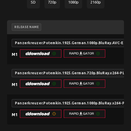
SD
720p
1080p
2160p
RELEASE NAME
Panzerkreuzer.Potemkin.1925.German.1080p.BluRay.AVC-EL
M1
Panzerkreuzer.Potemkin.1925.German.720p.BluRay.x264-PL3X
M1
Panzerkreuzer.Potemkin.1925.German.1080p.BluRay.x264-PL3
M1