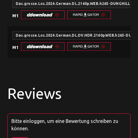
Das.grosse.Los.2024.German.DL.2160p.WEB.h265-DUNGHiLL
M1
Das.grosse.Los.2024.German.DL.DV.HDR.2160p.WEB.h265-DUNG
M1
Reviews
Bitte einloggen, um eine Bewertung schreiben zu
können.