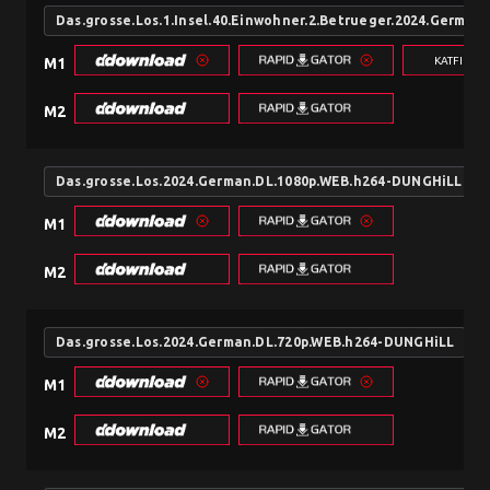
Das.grosse.Los.1.Insel.40.Einwohner.2.Betrueger.2024.Germa
KATFILE.
M1
M2
Das.grosse.Los.2024.German.DL.1080p.WEB.h264-DUNGHiLL
M1
M2
Das.grosse.Los.2024.German.DL.720p.WEB.h264-DUNGHiLL
M1
M2