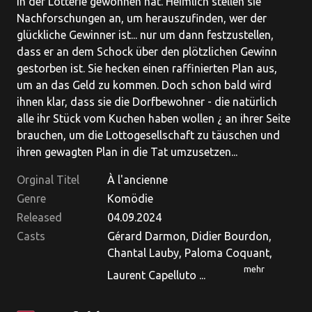
in der Lotterie gewonnen hat. Heimlich stellen sie
Nachforschungen an, um herauszufinden, wer der
glückliche Gewinner ist... nur um dann festzustellen,
dass er an dem Schock über den plötzlichen Gewinn
gestorben ist. Sie hecken einen raffinierten Plan aus,
um an das Geld zu kommen. Doch schon bald wird
ihnen klar, dass sie die Dorfbewohner - die natürlich
alle ihr Stück vom Kuchen haben wollen ¿ an ihrer Seite
brauchen, um die Lottogesellschaft zu täuschen und
ihren gewagten Plan in die Tat umzusetzen...
Orginal Titel
À l'ancienne
Genre
Komödie
Released
04.09.2024
Casts
Gérard Darmon, Didier Bourdon,
Chantal Lauby, Paloma Coquant,
mehr
Laurent Capelluto ...