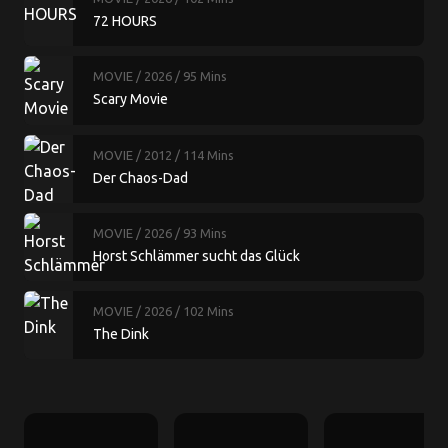
72 HOURS
MOVIE
/ 2026
/ 95 Mins
Scary Movie
MOVIE
/ 2012
/ 114 Mins
Der Chaos-Dad
MOVIE
/ 2026
/ 93 Mins
Horst Schlämmer sucht das Glück
MOVIE
/ 2026
/ 102 Mins
The Dink