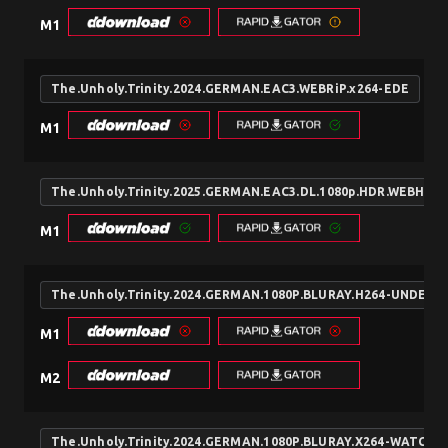
M1
The.Unholy.Trinity.2024.GERMAN.EAC3.WEBRiP.x264-EDE
M1
The.Unholy.Trinity.2025.GERMAN.EAC3.DL.1080p.HDR.WEBHDR
M1
The.Unholy.Trinity.2024.GERMAN.1080P.BLURAY.H264-UNDER
M1
M2
The.Unholy.Trinity.2024.GERMAN.1080P.BLURAY.X264-WATCHA