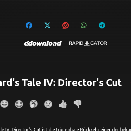
rd's Tale IV: Director's Cut
f
e IV: Director’s Cut ist die triumphale Rückkehr einer der beka