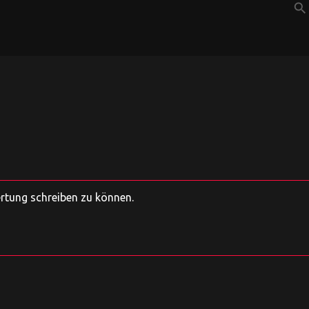
search
ertung schreiben zu können.