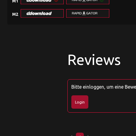
M1
M2
Reviews
Bitte einloggen, um eine Bew
Login