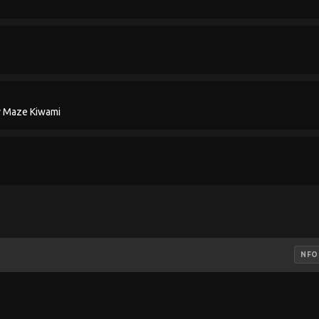
y Maze Kiwami
NFO