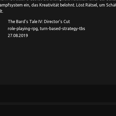
Kampfsystem ein, das Kreativität belohnt. Löst Rätsel, um Schä
t.
The Bard's Tale IV: Director's Cut
role-playing-rpg, turn-based-strategy-tbs
27.08.2019