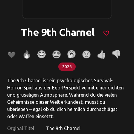
The 9th Charnel
favorite_border
2026
The 9th Charnel ist ein psychologisches Survival-
Horror-Spiel aus der Ego-Perspektive mit einer dichten
und gruseligen Atmosphäre. Während du die vielen
Geheimnisse dieser Welt erkundest, musst du
überleben – egal ob du dich heimlich durchschlägst
oder Waffen einsetzt.
Orginal Titel
The 9th Charnel