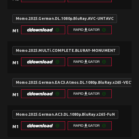
Momo.2025.German.DL.1080p.BluRay.AVC-UNTAVC
M1
Momo.2025.MULTi.COMPLETE.BLURAY-MONUMENT
M1
Momo.2025.German.EAC3.Atmos.DL.1080p.BluRay.x265-VECTO
M1
Momo.2025.German.AC3.DL.1080p.BluRay.x265-FuN
M1