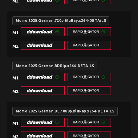
M2
Momo.2025.German.720p.BluRay.x264-DETAiLS
M1
M2
Momo.2025.German.BDRip.x264-DETAiLS
M1
M2
Momo.2025.German.DL.1080p.BluRay.x264-DETAiLS
M1
M2