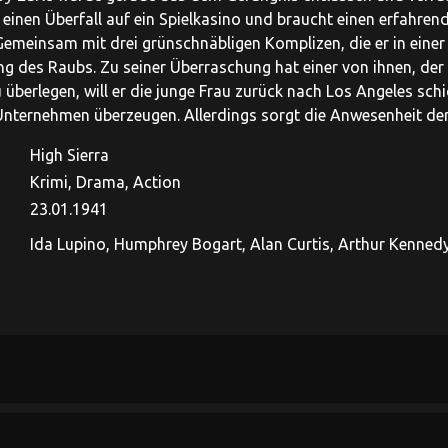
 einen Überfall auf ein Spielkasino und braucht einen erfahr
Gemeinsam mit drei grünschnäbligen Komplizen, die er in einer a
ng des Raubs. Zu seiner Überraschung hat einer von ihnen, der
 überlegen, will er die junge Frau zurück nach Los Angeles schi
Unternehmen überzeugen. Allerdings sorgt die Anwesenheit der
High Sierra
Krimi, Drama, Action
23.01.1941
Ida Lupino, Humphrey Bogart, Alan Curtis, Arthur Kennedy, 