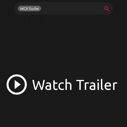
search
WCX Suche
play_circle_outline
Watch Trailer