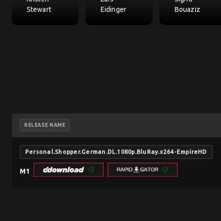
Stewart
Eidinger
Bouaziz
RELEASE NAME
Personal.Shopper.German.DL.1080p.BluRay.x264-EmpireHD
M1