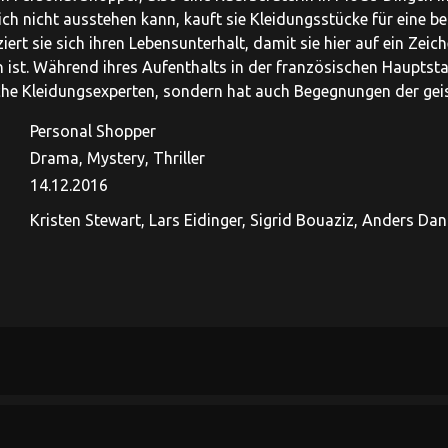
tlich nicht ausstehen kann, kauft sie Kleidungsstücke für eine 
iert sie sich ihren Lebensunterhalt, damit sie hier auf ein Zei
ist. Während ihres Aufenthalts in der französischen Hauptstad
che Kleidungsexperten, sondern hat auch Begegnungen der geis
Personal Shopper
Drama, Mystery, Thriller
14.12.2016
Kristen Stewart, Lars Eidinger, Sigrid Bouaziz, Anders Danie