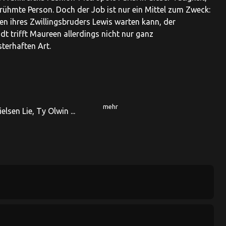
berühmte Person. Doch der Job ist nur ein Mittel zum Zweck:
chen ihres Zwillingsbruders Lewis warten kann, der
t trifft Maureen allerdings nicht nur ganz
terhaften Art.
mehr
lsen Lie, Ty Olwin ...