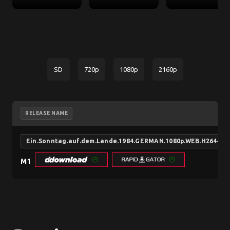
SD
720p
1080p
2160p
RELEASE NAME
Ein.Sonntag.auf.dem.Lande.1984.GERMAN.1080p.WEB.H264-TS
M1