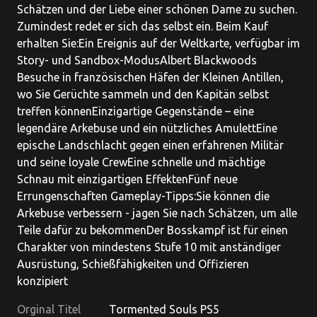
Schätzen und der Liebe einer schönen Dame zu suchen.
Zumindest redet er sich das selbst ein. Beim Kauf
erhalten Sie:Ein Ereignis auf der Weltkarte, verfügbar im
Story- und Sandbox-ModusAlbert Blackwoods
Besuche in französischen Häfen der Kleinen Antillen,
wo Sie Gerüchte sammeln und den Kapitän selbst
treffen könnenEinzigartige Gegenstände – eine
legendäre Arkebuse und ein nützliches AmulettEine
epische Landschlacht gegen einen erfahrenen Militär
und seine loyale CrewEine schnelle und mächtige
Schnau mit einzigartigen EffektenFünf neue
Errungenschaften Gameplay-Tipps:Sie können die
Arkebuse verbessern - jagen Sie nach Schätzen, um alle
Teile dafür zu bekommenDer Bosskampf ist für einen
Charakter von mindestens Stufe 10 mit anständiger
Ausrüstung, Schießfähigkeiten und Offizieren
konzipiert
Orginal Titel
Tormented Souls PS5