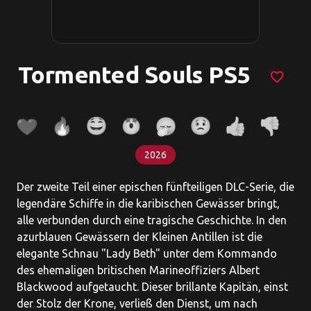
Tormented Souls PS5
favorite_border
2026
Der zweite Teil einer epischen fünfteiligen DLC-Serie, die
legendäre Schiffe in die karibischen Gewässer bringt,
alle verbunden durch eine tragische Geschichte. In den
azurblauen Gewässern der Kleinen Antillen ist die
elegante Schnau "Lady Beth" unter dem Kommando
des ehemaligen britischen Marineoffiziers Albert
Blackwood aufgetaucht. Dieser brillante Kapitän, einst
der Stolz der Krone, verließ den Dienst, um nach