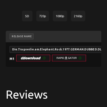
SD
720p
1080p
2160p
RELEASE NAME
Die.Tragoedie.am.Elephant.Rock.1977.GERMAN.DUBBED.DL.108
M1
Reviews