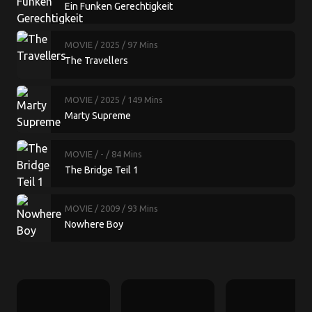
Ein Funken Gerechtigkeit
MOVIE
/ 2025
/ 97 Mins
The Travellers
MOVIE
/ 2025
/ 149 Mins
Marty Supreme
MOVIE
/ -
/ 84 Mins
The Bridge Teil 1
MOVIE
/ 2009
/ 93 Mins
Nowhere Boy