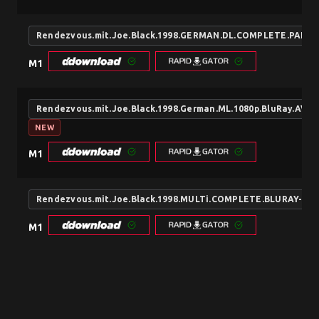
Rendezvous.mit.Joe.Black.1998.GERMAN.DL.COMPLETE.PAL.D
M1
Rendezvous.mit.Joe.Black.1998.German.ML.1080p.BluRay.AV
NEW
M1
Rendezvous.mit.Joe.Black.1998.MULTi.COMPLETE.BLURAY-FI
M1