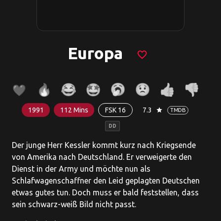
Europa
favorite_border
1991
112 Mins
FSK 16
7.3
star
TMDB
DD
Der junge Herr Kessler kommt kurz nach Kriegsende
von Amerika nach Deutschland. Er verweigerte den
Dienst in der Army und möchte nun als
Schlafwagenschaffner den Leid geplagten Deutschen
etwas gutes tun. Doch muss er bald feststellen, dass
sein schwarz-weiß Bild nicht passt.