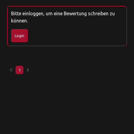
Bitte einloggen, um eine Bewertung schreiben zu
können.
Login
keyboard_arrow_left
keyboard_arrow_right
1