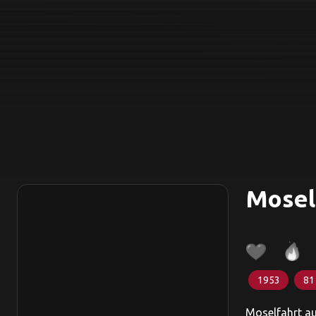
Mosel
1953
81
Moselfahrt au