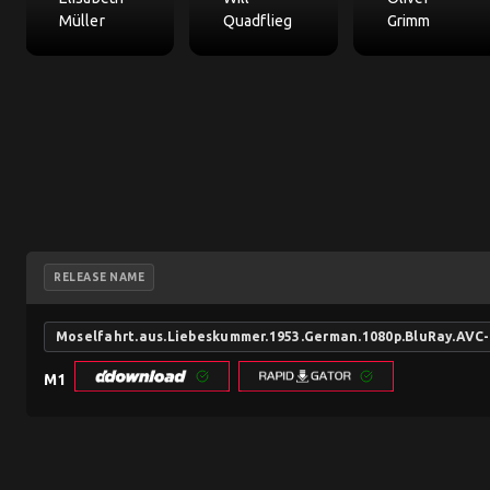
Müller
Quadflieg
Grimm
RELEASE NAME
Moselfahrt.aus.Liebeskummer.1953.German.1080p.BluRay.AV
M1