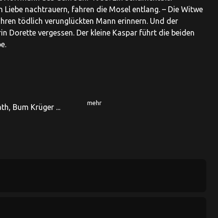
n Liebe nachtrauern, fahren die Mosel entlang. – Die Witwe
 ihren tödlich verunglückten Mann erinnern. Und der
in Dorette vergessen. Der kleine Kaspar führt die beiden
e.
mehr
ath, Bum Krüger ...