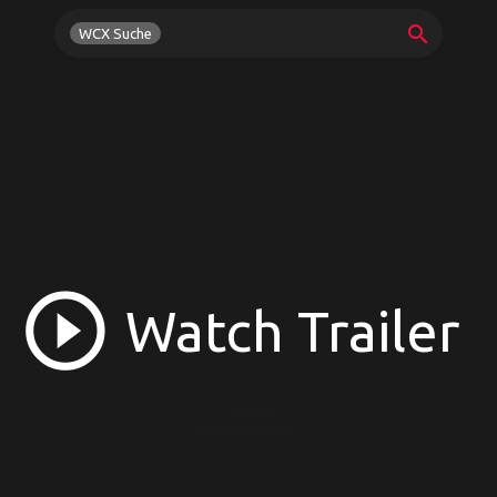
search
WCX Suche
play_circle_outline
Watch Trailer