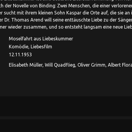
ch der Novelle von Binding: Zwei Menschen, die einer verlorene
r sucht mit ihrem kleinen Sohn Kaspar die Orte auf, die sie an
er Dr. Thomas Arend will seine enttäuschte Liebe zu der Sänger
er wieder zusammen, und so entsteht langsam eine neue Lieb
Moselfahrt aus Liebeskummer
Komödie, Liebesfilm
12.11.1953
Elisabeth Müller, Will Quadflieg, Oliver Grimm, Albert Flor