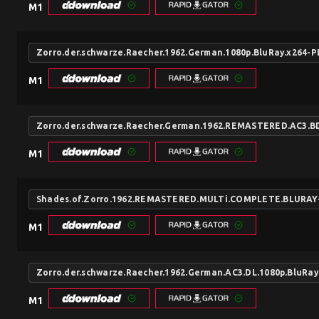
M1
Zorro.der.schwarze.Raecher.1962.German.1080p.BluRay.x264-P
M1
Zorro.der.schwarze.Raecher.German.1962.REMASTERED.AC3.B
M1
Shades.of.Zorro.1962.REMASTERED.MULTi.COMPLETE.BLURAY
M1
Zorro.der.schwarze.Raecher.1962.German.AC3.DL.1080p.BluRay
M1