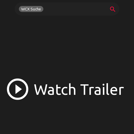
search
WCX Suche
play_circle_outline
Watch Trailer