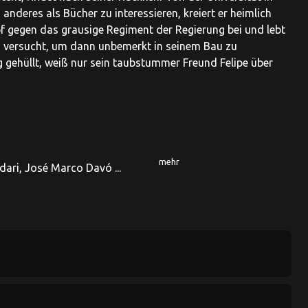
anderes als Bücher zu interessieren, kreiert er heimlich
mpf gegen das grausige Regiment der Regierung bei und lebt
en versucht, um dann unbemerkt in seinem Bau zu
gehüllt, weiß nur sein taubstummer Freund Felipe über
mehr
dari, José Marco Davó ...