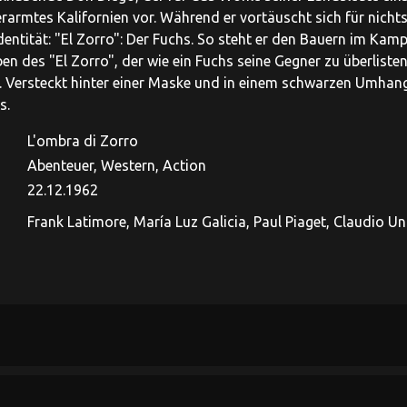
rarmtes Kalifornien vor. Während er vortäuscht sich für nichts 
Identität: "El Zorro": Der Fuchs. So steht er den Bauern im Ka
en des "El Zorro", der wie ein Fuchs seine Gegner zu überlist
 Versteckt hinter einer Maske und in einem schwarzen Umhang 
s.
L'ombra di Zorro
Abenteuer, Western, Action
22.12.1962
Frank Latimore, María Luz Galicia, Paul Piaget, Claudio Un