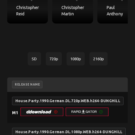
Christopher
Christopher
Paul
Reid
Martin
Anthony
SD
720p
1080p
2160p
RELEASE NAME
House.Party.1990.German.DL.720p.WEB.h264-DUNGHiLL
M1
House.Party.1990.German.DL.1080p.WEB.h264-DUNGHiLL