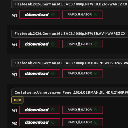
Firebreak.2026.German.ML.EAC3.1080p.NF.WEB.H265-WAREZCX
M1
Firebreak.2026.German.ML.EAC3.1080p.NF.WEB.AV1-WAREZCX
M1
Firebreak.2026.German.ML.EAC3.1080p.DV.HDR.NF.WEB.H265-
M1
Cortafuego.Umgeben.von.Feuer.2026.GERMAN.DL.HDR.2160P.
HDR
M1
M2