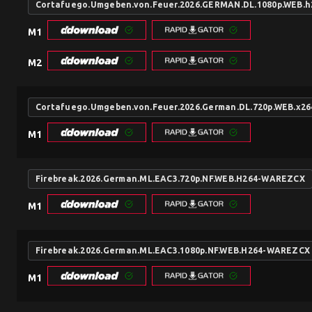
Cortafuego.Umgeben.von.Feuer.2026.GERMAN.DL.1080p.WEB
M1
M2
Cortafuego.Umgeben.von.Feuer.2026.German.DL.720p.WEB.x2
M1
Firebreak.2026.German.ML.EAC3.720p.NF.WEB.H264-WAREZCX
M1
Firebreak.2026.German.ML.EAC3.1080p.NF.WEB.H264-WAREZCX
M1