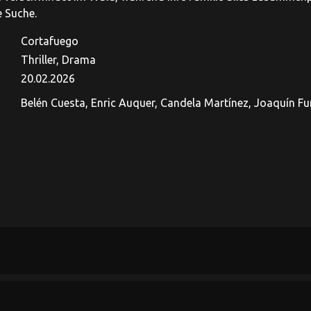
e Suche.
Cortafuego
Thriller, Drama
20.02.2026
Belén Cuesta, Enric Auquer, Candela Martínez, Joaquín Fur