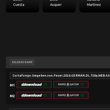
Cuesta
Auquer
Martínez
RELEASE NAME
Cortafuego.Umgeben.von.Feuer.2026.GERMAN.DL.720p.WEB.
M1
M2