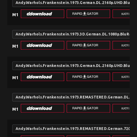
Andy.Warhols.Frankenstein.1973.German.DL.2160p.UHD.BluR
KATFILE.
M1
Andy.Warhols.Frankenstein.1973.3D.German.DL.1080p.BluRa
KATFILE.
M1
Andy.Warhols.Frankenstein.1973.German.DL.2160p.UHD.BluR
KATFILE.
M1
Andy.Warhols.Frankenstein.1973.REMASTERED.German.DL.10
KATFILE.
M1
Andy.Warhols.Frankenstein.1973.REMASTERED.German.720p.