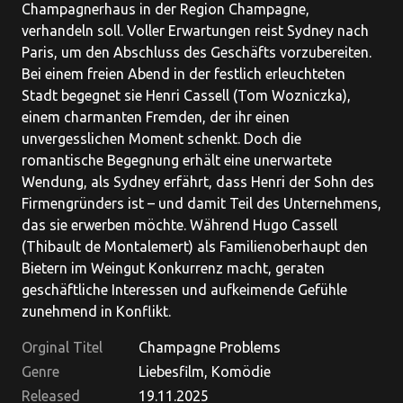
Champagnerhaus in der Region Champagne,
verhandeln soll. Voller Erwartungen reist Sydney nach
Paris, um den Abschluss des Geschäfts vorzubereiten.
Bei einem freien Abend in der festlich erleuchteten
Stadt begegnet sie Henri Cassell (Tom Wozniczka),
einem charmanten Fremden, der ihr einen
unvergesslichen Moment schenkt. Doch die
romantische Begegnung erhält eine unerwartete
Wendung, als Sydney erfährt, dass Henri der Sohn des
Firmengründers ist – und damit Teil des Unternehmens,
das sie erwerben möchte. Während Hugo Cassell
(Thibault de Montalemert) als Familienoberhaupt den
Bietern im Weingut Konkurrenz macht, geraten
geschäftliche Interessen und aufkeimende Gefühle
zunehmend in Konflikt.
Orginal Titel
Champagne Problems
Genre
Liebesfilm, Komödie
Released
19.11.2025