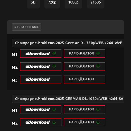
SD
720p
1080p
2160p
RELEASE NAME
Champagne.Problems.2025.German.DL.720p.WEB.x264-WvF
M1
M2
M3
Champagne.Problems.2025.GERMAN.DL.1080p.WEB.h264-SAUE
M1
M2