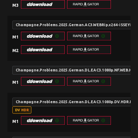
M3
Champagne.Problems.2025.German.AC3.WEBRip.x264-iSSEYMi
M1
M2
Champagne.Problems.2025.German.DL.EAC3.1080p.NF.WEB.H2
M1
Champagne.Problems.2025.German.DL.EAC3.1080p.DV.HDR.NF
DV HDR
M1