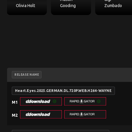
Olivia Holt
Gooding
Zumbado
RELEASE NAME
Heart.Eyes.2025.GERMAN.DL.720P.WEB.H264-WAYNE
M1
M2