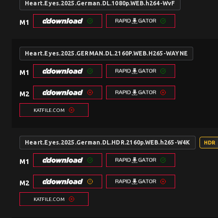
Heart.Eyes.2025.German.DL.1080p.WEB.h264-WvF
M1
Heart.Eyes.2025.GERMAN.DL.2160P.WEB.H265-WAYNE
M1
M2
KATFILE.COM
Heart.Eyes.2025.German.DL.HDR.2160p.WEB.h265-W4K
HDR
M1
M2
KATFILE.COM