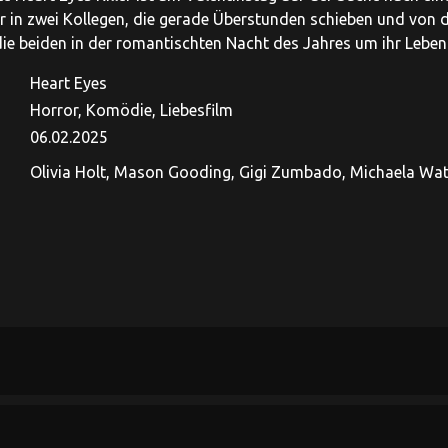
er in zwei Kollegen, die gerade Überstunden schieben und von d
e beiden in der romantischten Nacht des Jahres um ihr Leben
Heart Eyes
Horror, Komödie, Liebesfilm
06.02.2025
Olivia Holt, Mason Gooding, Gigi Zumbado, Michaela Watk