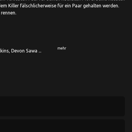
em Killer fälschlicherweise für ein Paar gehalten werden.
 rennen.
mehr
ins, Devon Sawa ...