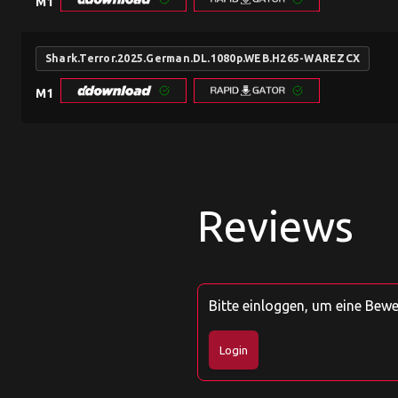
M1
Shark.Terror.2025.German.DL.1080p.WEB.H265-WAREZCX
M1
Reviews
Bitte einloggen, um eine Bew
Login