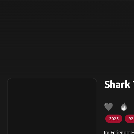
Shark 
2025
92
Im Ferienort 