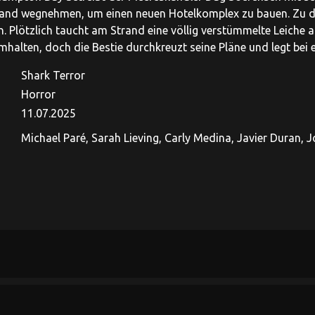
Land wegnehmen, um einen neuen Hotelkomplex zu bauen. Zu d
. Plötzlich taucht am Strand eine völlig verstümmelte Leiche au
mhalten, doch die Bestie durchkreuzt seine Pläne und legt bei ei
Shark Terror
Horror
11.07.2025
Michael Paré, Sarah Lieving, Carly Medina, Javier Duran, J