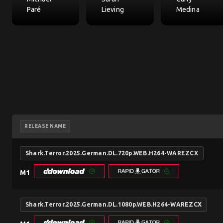
Paré
Lieving
Medina
RELEASE NAME
Shark.Terror.2025.German.DL.720p.WEB.H264-WAREZCX
M1
Shark.Terror.2025.German.DL.1080p.WEB.H264-WAREZCX