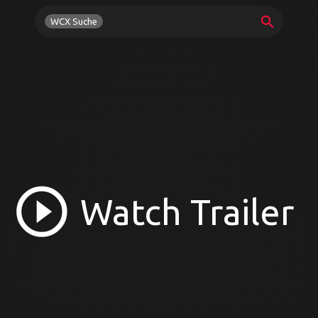
search
WCX Suche
play_circle_outline
Watch Trailer