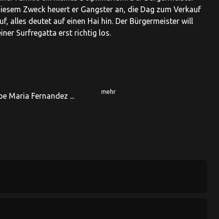
iesem Zweck heuert er Gangster an, die Dag zum Verkauf
f, alles deutet auf einen Hai hin. Der Bürgermeister will
ner Surfregatta erst richtig los.
mehr
oe Maria Fernandez ...