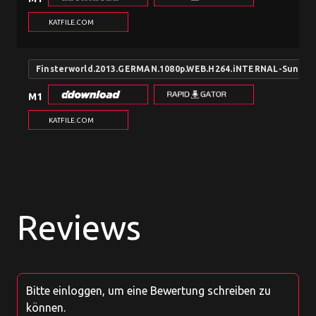
KATFILE.COM
Finsterworld.2013.GERMAN.1080p.WEB.H264.iNTERNAL-SunDry
M1
KATFILE.COM
Reviews
Bitte einloggen, um eine Bewertung schreiben zu
können.