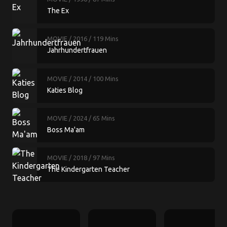
The Ex
MOVIE
/ 2016
/ 119 Mins
Jahrhundertfrauen
MOVIE
/ 2014
/ 100 Mins
Katies Blog
MOVIE
/ 2024
/ 65 Mins
Boss Ma'am
MOVIE
/ 2018
/ 97 Mins
The Kindergarten Teacher