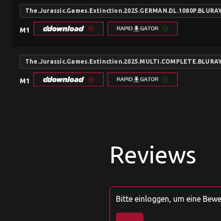
The.Jurassic.Games.Extinction.2025.GERMAN.DL.1080P.BLUR
M1
The.Jurassic.Games.Extinction.2025.MULTI.COMPLETE.BLUR
M1
Reviews
Bitte einloggen, um eine Bew