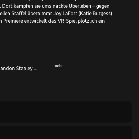
n. Dort kämpfen sie ums nackte Überleben – gegen
uellen Staffel übernimmt Joy LaFort (Katie Burgess)
 Premiere entwickelt das VR-Spiel plötzlich ein
mehr
andon Stanley ...