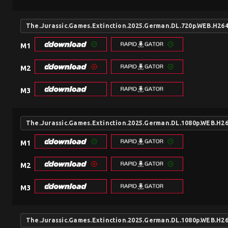
The.Jurassic.Games.Extinction.2025.German.DL.720p.WEB.H26
M1
M2
M3
The.Jurassic.Games.Extinction.2025.German.DL.1080p.WEB.H2
M1
M2
M3
The.Jurassic.Games.Extinction.2025.German.DL.1080p.WEB.H2