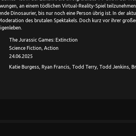
ungen, an einem tödlichen Virtual-Reality-Spiel teilzunehme
nde Dinosaurier, bis nur noch eine Person übrig ist. In der akt
Moderation des brutalen Spektakels. Doch kurz vor ihrer großen
Eigenleben.
The Jurassic Games: Extinction
Science Fiction, Action
24.06.2025
Katie Burgess, Ryan Francis, Todd Terry, Todd Jenkins, Br