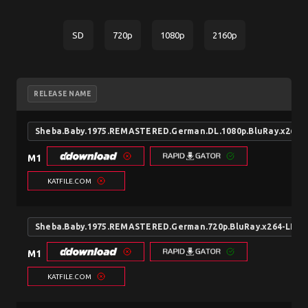
SD
720p
1080p
2160p
RELEASE NAME
Sheba.Baby.1975.REMASTERED.German.DL.1080p.BluRay.x264-
M1
KATFILE.COM
Sheba.Baby.1975.REMASTERED.German.720p.BluRay.x264-LIM
M1
KATFILE.COM