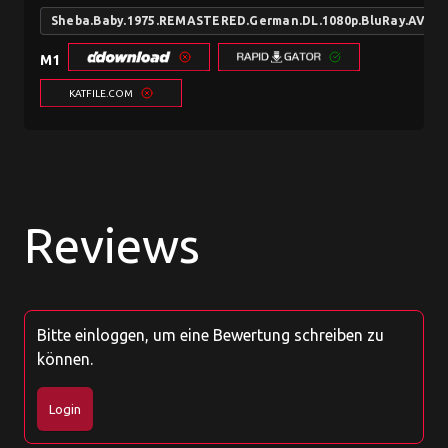
Sheba.Baby.1975.REMASTERED.German.DL.1080p.BluRay.AVC-L
M1
KATFILE.COM
Reviews
Bitte einloggen, um eine Bewertung schreiben zu
können.
Login