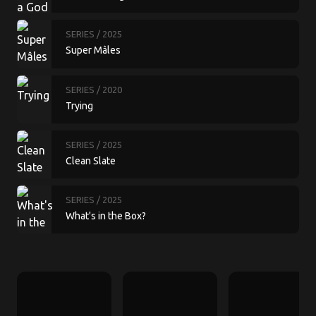
SERIES
/ 2025
Super Mâles
SERIES
/ 2020
Trying
SERIES
/ 2025
Clean Slate
SERIES
/ 2025
What's in the Box?