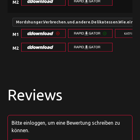
M2
Mordshunger.Verbrechen.und.andere.Delikatessen.Wie.ein.E
KATFILE.
M1
M2
Reviews
Bitte einloggen, um eine Bewertung schreiben zu
können.