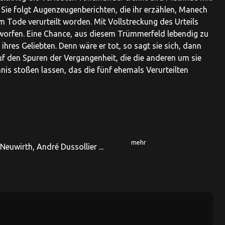
 Sie folgt Augenzeugenberichten, die ihr erzählen, Manech
ode verurteilt worden. Mit Vollstreckung des Urteils
orfen. Eine Chance, aus diesem Trümmerfeld lebendig zu
hres Geliebten. Denn wäre er tot, so sagt sie sich, dann
uf den Spuren der Vergangenheit, die die anderen um sie
is stoßen lassen, das die fünf ehemals Verurteilten
mehr
euwirth, André Dussollier ...