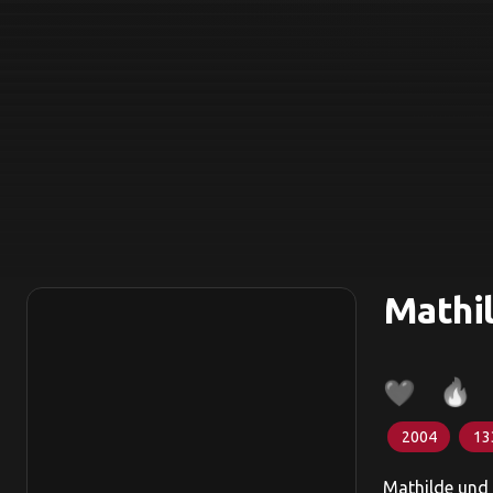
Mathil
2004
13
Mathilde und 