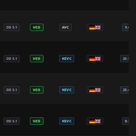
DD 5.1
WEB
AVC
9.47 G
DD 5.1
WEB
HEVC
23.78 G
DD 5.1
WEB
HEVC
23.42 G
DD 5.1
WEB
HEVC
8.76 G