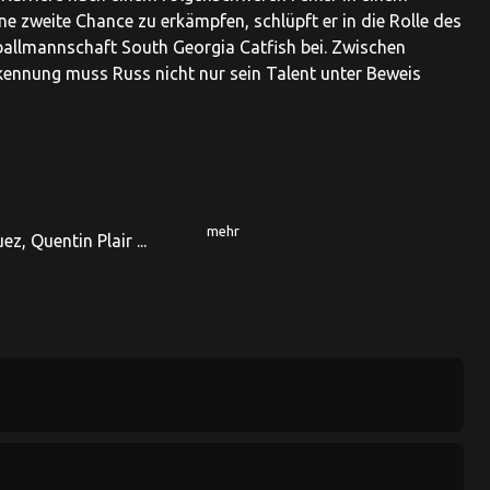
ne zweite Chance zu erkämpfen, schlüpft er in die Rolle des
allmannschaft South Georgia Catfish bei. Zwischen
nnung muss Russ nicht nur sein Talent unter Beweis
mehr
z, Quentin Plair ...