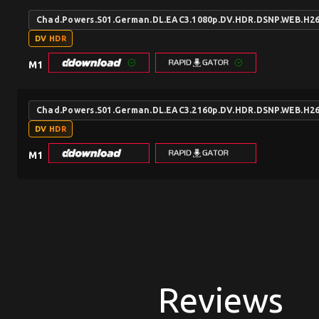
Chad.Powers.S01.German.DL.EAC3.1080p.DV.HDR.DSNP.WEB.H
DV HDR
M1
Chad.Powers.S01.German.DL.EAC3.2160p.DV.HDR.DSNP.WEB.H2
DV HDR
M1
Reviews