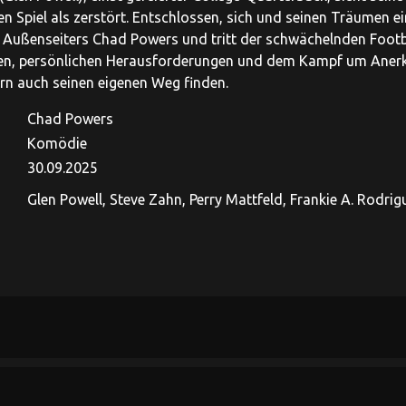
n Spiel als zerstört. Entschlossen, sich und seinen Träumen ei
 Außenseiters Chad Powers und tritt der schwächelnden Footb
en, persönlichen Herausforderungen und dem Kampf um Anerke
ern auch seinen eigenen Weg finden.
Chad Powers
Komödie
30.09.2025
Glen Powell, Steve Zahn, Perry Mattfeld, Frankie A. Rodrigue