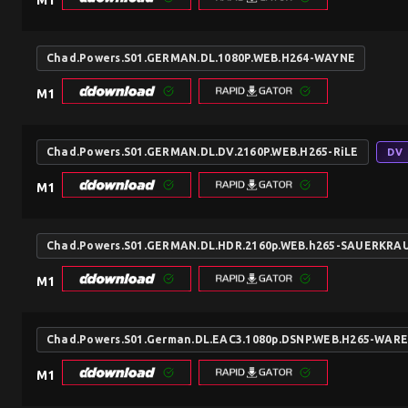
M1
Chad.Powers.S01.GERMAN.DL.1080P.WEB.H264-WAYNE
M1
Chad.Powers.S01.GERMAN.DL.DV.2160P.WEB.H265-RiLE
DV
M1
Chad.Powers.S01.GERMAN.DL.HDR.2160p.WEB.h265-SAUERKRA
M1
Chad.Powers.S01.German.DL.EAC3.1080p.DSNP.WEB.H265-WAR
M1